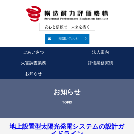
ごあいさつ
法人案内
火害調査業務
評価業務実績
お知らせ
お知らせ
TOPIX
地上設置型太陽光発電システムの設計ガ
イドライン