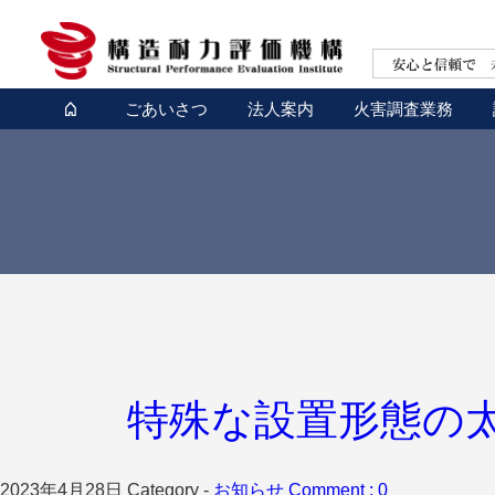
ごあいさつ
法人案内
火害調査業務
特殊な設置形態の
2023年4月28日
Category -
お知らせ
Comment : 0